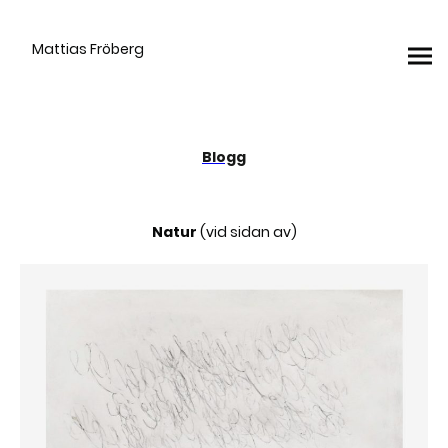
Mattias Fröberg
Blogg
Natur
(vid sidan av)